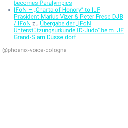
becomes Paralympics
IFoN – „Charta of Honory“ to IJF
Präsident Marius Vizer & Peter Frese DJB
/ IFoN
zu
Übergabe der „IFoN
Unterstützungsurkunde ID-Judo“ beim IJF
Grand-Slam Düsseldorf
@phoenix-voice-cologne