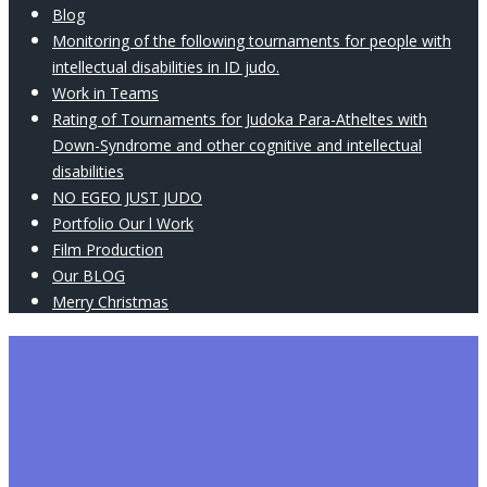
Blog
Monitoring of the following tournaments for people with
intellectual disabilities in ID judo.
Work in Teams
Rating of Tournaments for Judoka Para-Atheltes with
Down-Syndrome and other cognitive and intellectual
disabilities
NO EGEO JUST JUDO
Portfolio Our l Work
Film Production
Our BLOG
Merry Christmas