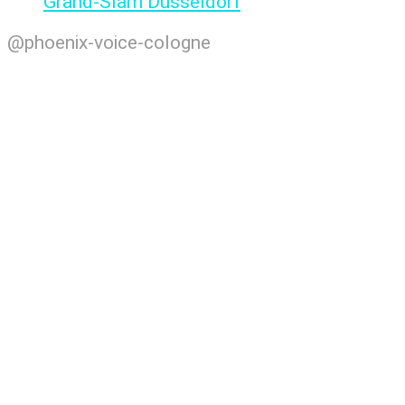
Grand-Slam Düsseldorf
@phoenix-voice-cologne