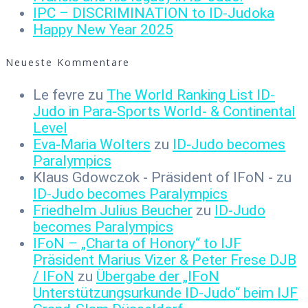
IPC – DISCRIMINATION to ID-Judoka
Happy New Year 2025
Neueste Kommentare
Le fevre
zu
The World Ranking List ID-
Judo in Para-Sports World- & Continental
Level
Eva-Maria Wolters
zu
ID-Judo becomes
Paralympics
Klaus Gdowczok - Präsident of IFoN -
zu
ID-Judo becomes Paralympics
Friedhelm Julius Beucher
zu
ID-Judo
becomes Paralympics
IFoN – „Charta of Honory“ to IJF
Präsident Marius Vizer & Peter Frese DJB
/ IFoN
zu
Übergabe der „IFoN
Unterstützungsurkunde ID-Judo“ beim IJF