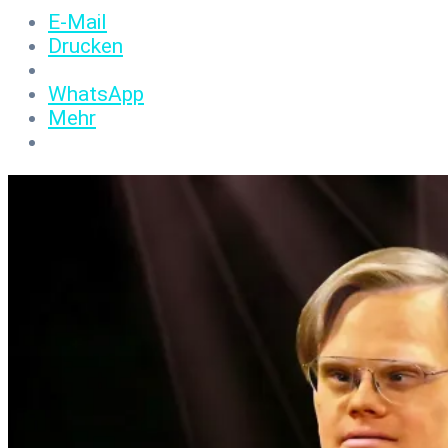
E-Mail
Drucken
WhatsApp
Mehr