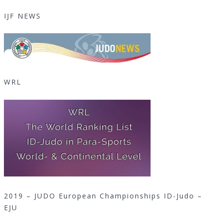
IJF NEWS
WRL
2019 – JUDO European Championships ID-Judo –
EJU