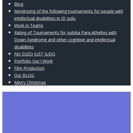
Blog
Monitoring of the following tournaments for people with
intellectual disabilities in ID judo.
Work in Teams
Rating of Tournaments for Judoka Para-Atheltes with
Down-Syndrome and other cognitive and intellectual
disabilities
NO EGEO JUST JUDO
Portfolio Our l Work
Film Production
Our BLOG
Merry Christmas