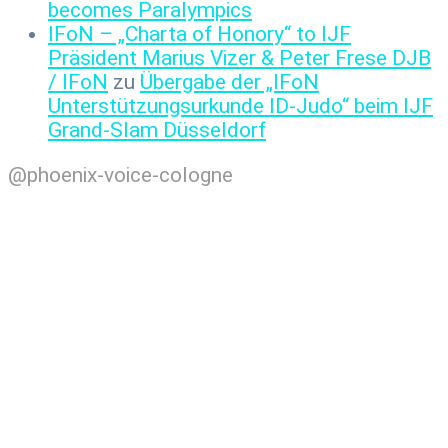
becomes Paralympics
IFoN – „Charta of Honory“ to IJF
Präsident Marius Vizer & Peter Frese DJB
/ IFoN
zu
Übergabe der „IFoN
Unterstützungsurkunde ID-Judo“ beim IJF
Grand-Slam Düsseldorf
@phoenix-voice-cologne