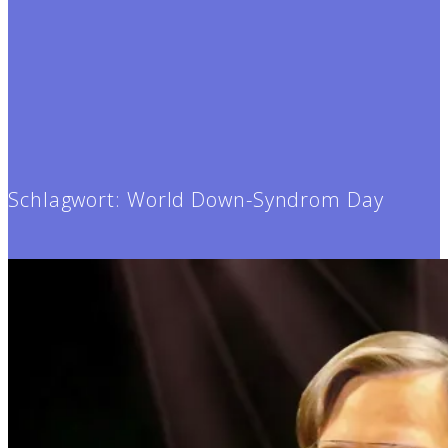
Schlagwort:
World Down-Syndrom Day