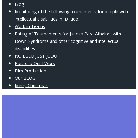
Blog
Monitoring of the following tournaments for people with
intellectual disabilities in ID judo.
Work in Teams
Rating of Tournaments for Judoka Para-Atheltes with
Down-Syndrome and other cognitive and intellectual
disabilities
NO EGEO JUST JUDO
Portfolio Our l Work
Film Production
Our BLOG
Merry Christmas